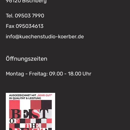
96120 Bischberg
Tel.
09503 7990
Fax
095034613
info@kuechenstudio-koerber.de
Öffnungszeiten
Montag - Freitag: 09.00 - 18.00 Uhr