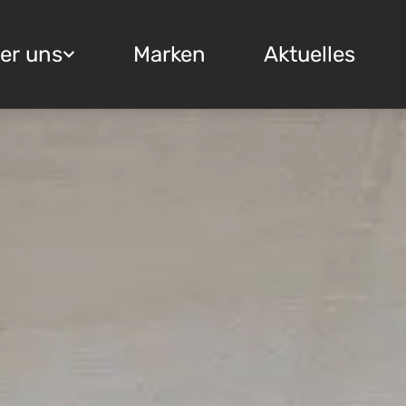
er uns
Marken
Aktuelles
Über uns
Marken
Das Unternehmen
Aktuelles
Ausstellung
Angebote
Referenzen
Jobs
Kontakt