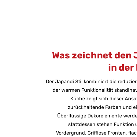
Was zeichnet den J
in der
Der Japandi Stil kombiniert die reduzie
der warmen Funktionalität skandinav
Küche zeigt sich dieser Ansa
zurückhaltende Farben und ei
Überflüssige Dekorelemente werd
stattdessen stehen Funktion u
Vordergrund. Grifflose Fronten, fl