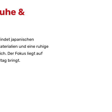
Ruhe &
bindet japanischen
aterialien und eine ruhige
ch. Der Fokus liegt auf
tag bringt.