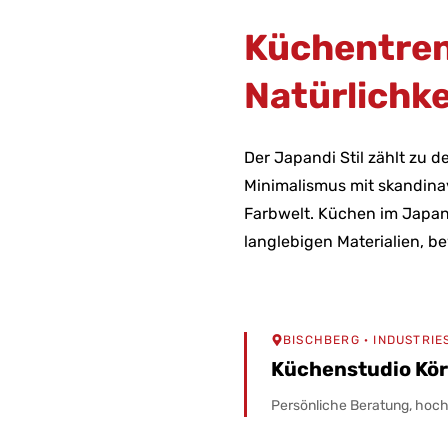
Küchentren
Natürlichke
Der Japandi Stil zählt zu 
Minimalismus mit skandinavi
Farbwelt. Küchen im Japand
langlebigen Materialien, b
BISCHBERG
· INDUSTRIE
Küchenstudio Kö
Persönliche Beratung, hochw