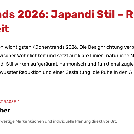
ds 2026: Japandi Stil – 
it
den wichtigsten Küchentrends 2026. Die Designrichtung ver
scher Wohnlichkeit und setzt auf klare Linien, natürliche M
i Stil wirken aufgeräumt, harmonisch und funktional zuglei
ewusster Reduktion und einer Gestaltung, die Ruhe in den All
STRASSE 1
rber
ertige Markenküchen und individuelle Planung direkt vor Ort.