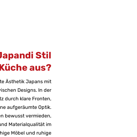
apandi Stil
 Küche aus?
rte Ästhetik Japans mit
ischen Designs. In der
tz durch klare Fronten,
ne aufgeräumte Optik.
en bewusst vermieden,
nd Materialqualität im
ächige Möbel und ruhige