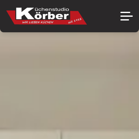
Über uns
Marken
Das Unternehmen
Aktuelles
Ausstellung
Angebote
Referenzen
Jobs
Kontakt