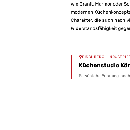
wie Granit, Marmor oder Sc
modernen Küchenkonzepten a
Charakter, die auch nach v
Widerstandsfähigkeit gegen
BISCHBERG
· INDUSTRIE
Küchenstudio Kö
Persönliche Beratung, hochw