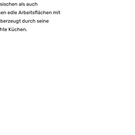
ssischen als auch
en edle Arbeitsflächen mit
 überzeugt durch seine
chte Küchen.