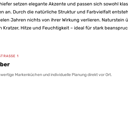
hiefer setzen elegante Akzente und passen sich sowohl kla
n. Durch die natürliche Struktur und Farbvielfalt entsteh
ielen Jahren nichts von ihrer Wirkung verlieren. Naturstein
 Kratzer, Hitze und Feuchtigkeit – ideal für stark beanspru
STRASSE 1
rber
ertige Markenküchen und individuelle Planung direkt vor Ort.