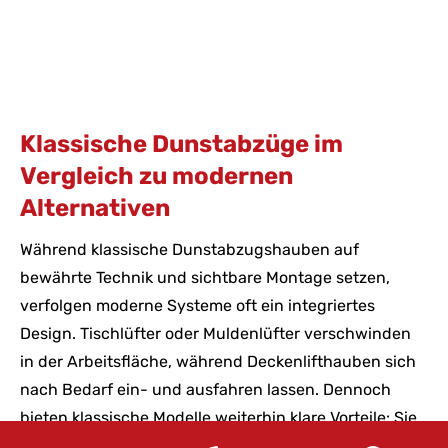
Klassische Dunstabzüge im
Vergleich zu modernen
Alternativen
Während klassische Dunstabzugshauben auf
bewährte Technik und sichtbare Montage setzen,
verfolgen moderne Systeme oft ein integriertes
Design. Tischlüfter oder Muldenlüfter verschwinden
in der Arbeitsfläche, während Deckenlifthauben sich
nach Bedarf ein- und ausfahren lassen. Dennoch
bieten klassische Modelle weiterhin klare Vorteile: Sie
sind preislich attraktiver, unkompliziert in Einbau und