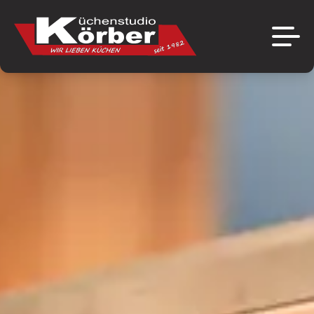
Über uns
Marken
Das Unternehmen
Aktuelles
Ausstellung
Angebote
Referenzen
Jobs
Kontakt