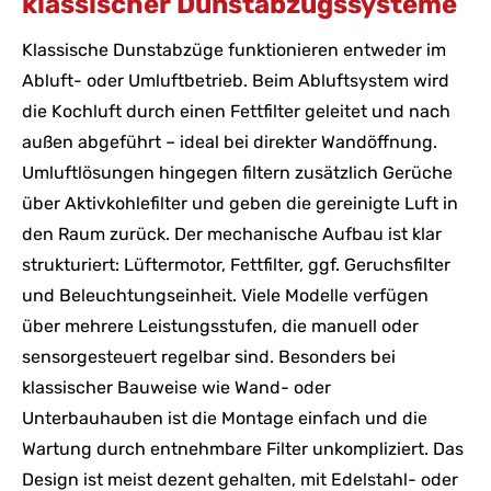
klassischer Dunstabzugssysteme
Klassische Dunstabzüge funktionieren entweder im
Abluft- oder Umluftbetrieb. Beim Abluftsystem wird
die Kochluft durch einen Fettfilter geleitet und nach
außen abgeführt – ideal bei direkter Wandöffnung.
Umluftlösungen hingegen filtern zusätzlich Gerüche
über Aktivkohlefilter und geben die gereinigte Luft in
den Raum zurück. Der mechanische Aufbau ist klar
strukturiert: Lüftermotor, Fettfilter, ggf. Geruchsfilter
und Beleuchtungseinheit. Viele Modelle verfügen
über mehrere Leistungsstufen, die manuell oder
sensorgesteuert regelbar sind. Besonders bei
klassischer Bauweise wie Wand- oder
Unterbauhauben ist die Montage einfach und die
Wartung durch entnehmbare Filter unkompliziert. Das
Design ist meist dezent gehalten, mit Edelstahl- oder